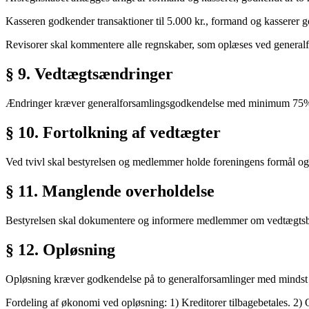
Kasseren godkender transaktioner til 5.000 kr., formand og kasserer 
Revisorer skal kommentere alle regnskaber, som oplæses ved general
§ 9. Vedtægtsændringer
Ændringer kræver generalforsamlingsgodkendelse med minimum 75% 
§ 10. Fortolkning af vedtægter
Ved tvivl skal bestyrelsen og medlemmer holde foreningens formål og 
§ 11. Manglende overholdelse
Bestyrelsen skal dokumentere og informere medlemmer om vedtægtsbrud
§ 12. Opløsning
Opløsning kræver godkendelse på to generalforsamlinger med minds
Fordeling af økonomi ved opløsning: 1) Kreditorer tilbagebetales. 2) O