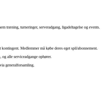
m træning, turneringer, serveradgang, ligadeltagelse og events.
lt kontingent. Medlemmer må købe deres eget spil/abonnement.
, og alle serviceadgange ophører.
via generalforsamling.