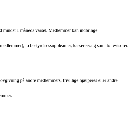
med mindst 1 måneds varsel. Medlemmer kan indbringe
medlemmer), to bestyrelsessuppleanter, kasserervalg samt to revisorer.
lovgivning på andre medlemmers, frivillige hjælperes eller andre
lemmer.