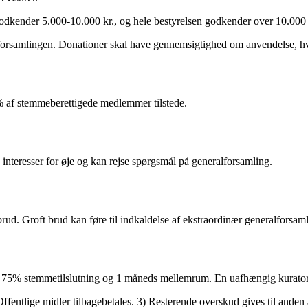
godkender 5.000-10.000 kr., og hele bestyrelsen godkender over 10.000 
forsamlingen. Donationer skal have gennemsigtighed om anvendelse, hv
af stemmeberettigede medlemmer tilstede.
interesser for øje og kan rejse spørgsmål på generalforsamling.
. Groft brud kan føre til indkaldelse af ekstraordinær generalforsaml
t 75% stemmetilslutning og 1 måneds mellemrum. En uafhængig kurator
ffentlige midler tilbagebetales. 3) Resterende overskud gives til anden