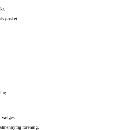
kr.
is ønsket.
ing.
 vælges.
 almennyttig forening.