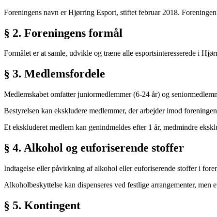
Foreningens navn er Hjørring Esport, stiftet februar 2018. Forenin
§ 2. Foreningens formål
Formålet er at samle, udvikle og træne alle esportsinteresserede i H
§ 3. Medlemsfordele
Medlemskabet omfatter juniormedlemmer (6-24 år) og seniormedlemmer
Bestyrelsen kan ekskludere medlemmer, der arbejder imod foreningen, m
Et ekskluderet medlem kan genindmeldes efter 1 år, medmindre eksklu
§ 4. Alkohol og euforiserende stoffer
Indtagelse eller påvirkning af alkohol eller euforiserende stoffer i for
Alkoholbeskyttelse kan dispenseres ved festlige arrangementer, men eu
§ 5. Kontingent