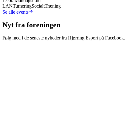
17:00
Mandagshold
LAN
Turnering
Socialt
Træning
Se alle events
Nyt fra foreningen
Følg med i de seneste nyheder fra Hjørring Esport på Facebook.