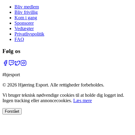
Bliv medlem
Bliv frivillig
Kom i gang
Sponsorer
Vedtægter
Privatlivspolitik
FAQ
Følg os
#hjesport
©
2026
Hjørring Esport. Alle rettigheder forbeholdes.
Vi bruger teknisk nødvendige cookies til at holde dig logget ind.
Ingen tracking eller annoncecookies.
Læs mere
Forstået