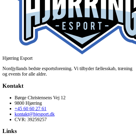
Hjørring Esport
Nordjyllands bedste esportsforening. Vi tilbyder fællesskab, træning
og events for alle aldre.
Kontakt
Børge Christensens Vej 12
9800 Hjørring
+45 60 60 27 61
kontakt@hjesport.dk
CVR: 39259257
Links