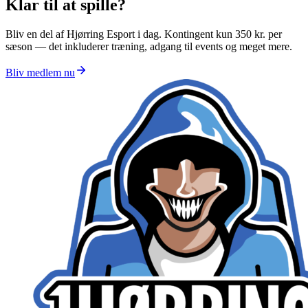
Klar til at spille?
Bliv en del af Hjørring Esport i dag. Kontingent kun 350 kr. per
sæson — det inkluderer træning, adgang til events og meget mere.
Bliv medlem nu